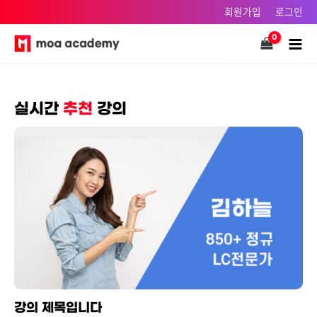
콘텐츠로
회원가입
로그인
건너뛰기
Main
Men
실시간
추천
강의
강의 제목입니다