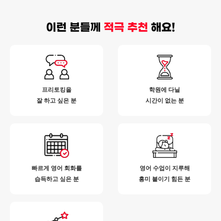
이런 분들께
적극 추천
해요!
프리토킹을
학원에 다닐
잘 하고 싶은 분
시간이 없는 분
빠르게 영어 회화를
영어 수업이 지루해
습득하고 싶은 분
흥미 붙이기 힘든 분